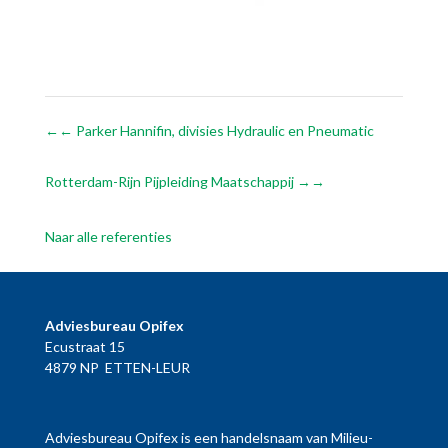
←
Parker Hannifin, divisies Hydraulic en Pneumatic
Rotterdam-Rijn Pijpleiding Maatschappij
→
Naar alle referenties
Adviesbureau Opifex
Ecustraat 15
4879 NP ETTEN-LEUR
Adviesbureau Opifex is een handelsnaam van Milieu-