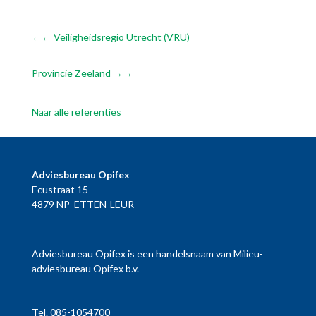
←
Veiligheidsregio Utrecht (VRU)
Provincie Zeeland
→
Naar alle referenties
Adviesbureau Opifex
Ecustraat 15
4879 NP ETTEN-LEUR
Adviesbureau Opifex is een handelsnaam van Milieu-
adviesbureau Opifex b.v.
Tel.
085-1054700